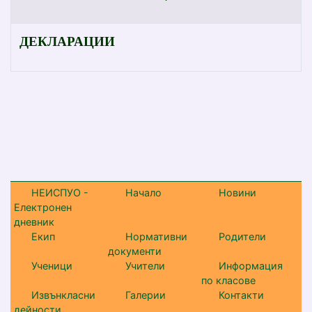
ДЕКЛАРАЦИИ
НЕИСПУО -
Начало
Новини
Електронен
дневник
Екип
Нормативни
Родители
документи
Ученици
Учители
Информация
по класове
Извънкласни
Галерии
Контакти
дейности