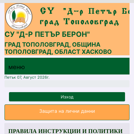
СУ "Д-Р ПЕТЪР БЕРОН"
ГРАД ТОПОЛОВГРАД, ОБЩИНА
ТОПОЛОВГРАД, ОБЛАСТ ХАСКОВО
меню горно
меню
меню
Петък 07, Август 2026г.
Изход
Защита на лични данни
ПРАВИЛА ИНСТРУКЦИИ И ПОЛИТИКИ